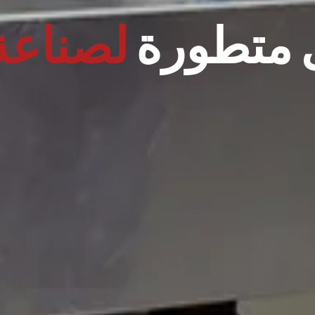
ن
متخصصة لصناع