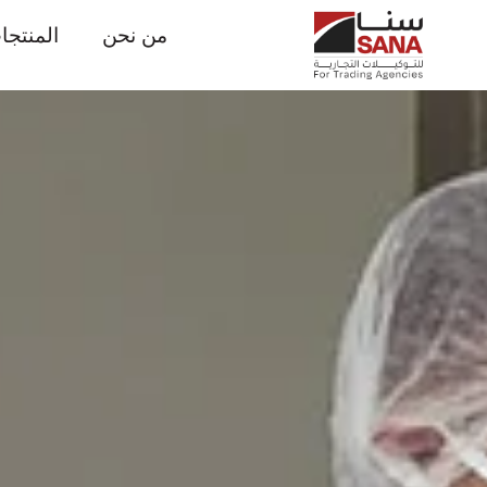
من نحن
المنتجا