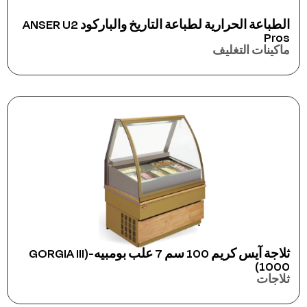
الطباعة الحرارية لطباعة التاريخ والباركود ANSER U2
Pros
ماكينات التغليف
ثلاجة آيس كريم 100 سم 7 علب بومبيه-(GORGIA III
1000)
ثلاجات