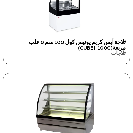
ثلاجة آيس كريم يونيس كول 100 سم 6 علب
مربعة(CUBE II 1000)
ثلاجات