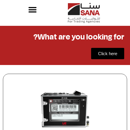
What are you looking for?
Click here