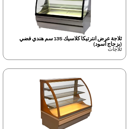
ثلاجة عرض انترتيكا كلاسيك 135 سم هندي فضي
(بزجاج أسود)
ثلاجات