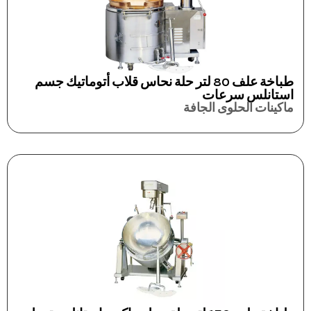
طباخة علف 80 لتر حلة نحاس قلاب أتوماتيك جسم
استانلس سرعات
ماكينات الحلوى الجافة