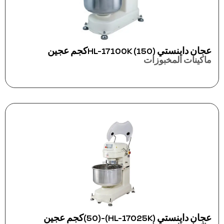
عجان داينستي HL-17100K (150)كجم عجين
ماكينات المخبوزات
عجان داينستي (HL-17025K)-(50)كجم عجين