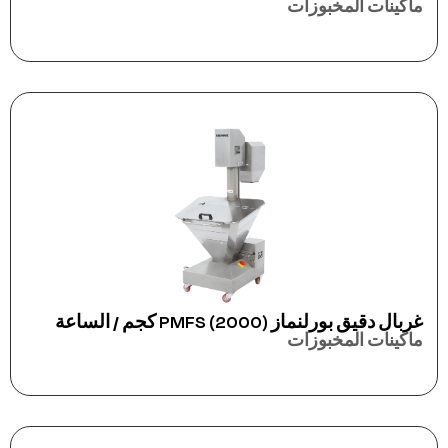
ماكينات المخبوزات
غربال دقيق بورلنماز PMFS (2000) كجم / الساعة
ماكينات المخبوزات