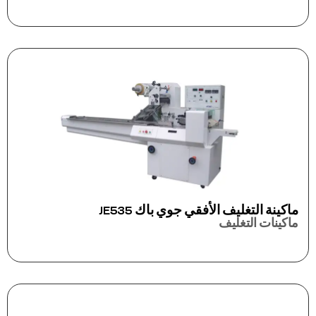
ماكينة التغليف الأفقي جوي باك JE535
ماكينات التغليف