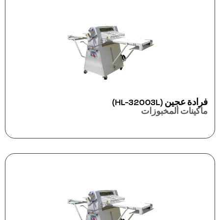
فرادة عجين (HL-32003L)
ماكينات المخبوزات