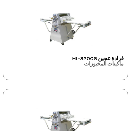
فرادة عجين HL-32006
ماكينات المخبوزات