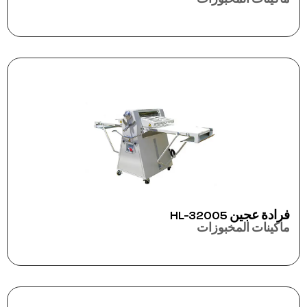
فرادة عجين HL-32005
ماكينات المخبوزات