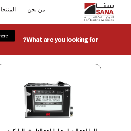
من نحن
المنتجا
 here
What are you looking for?