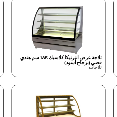
ثلاجة عرض انترتيكا كلاسيك 135 سم هندي
فضي (بزجاج أسود)
ثلاجات