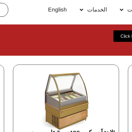
ت
الخدمات
English
Click