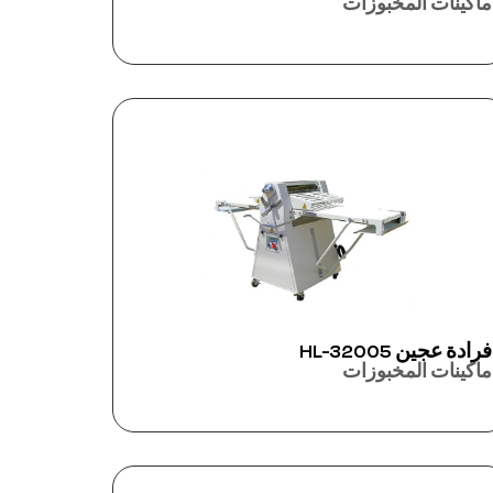
ماكينات المخبوزات
فرادة عجين HL-32005
ماكينات المخبوزات