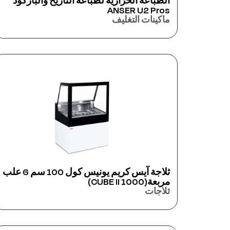
الطباعة الحرارية لطباعة التاريخ والباركود
ANSER U2 Pros
ماكينات التغليف
ثلاجة آيس كريم يونيس كول 100 سم 6 علب
مربعة(CUBE II 1000)
ثلاجات