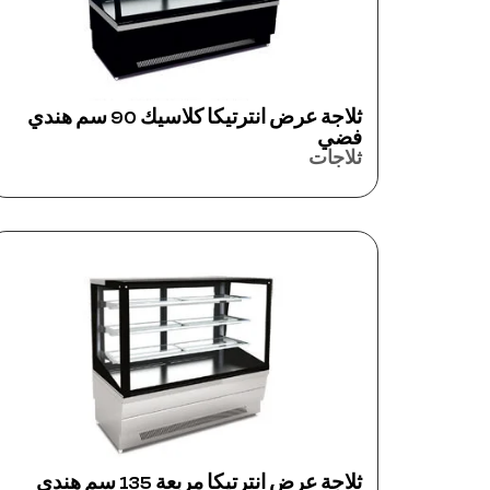
ثلاجة عرض انترتيكا كلاسيك 90 سم هندي
فضي
ثلاجات
ثلاجة عرض انترتيكا مربعة 135 سم هندي