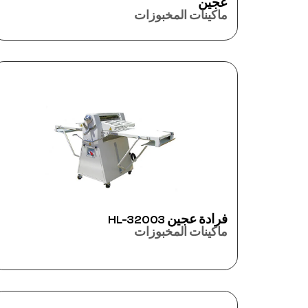
عجين
ماكينات المخبوزات
فرادة عجين HL-32003
ماكينات المخبوزات