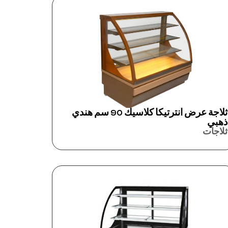
ثلاجة عرض انترتيكا كلاسيك 90 سم هندي
ذهبي
ثلاجات