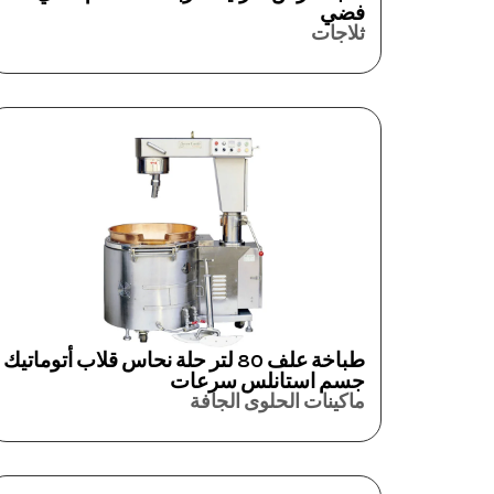
فضي
ثلاجات
طباخة علف 80 لتر حلة نحاس قلاب أتوماتيك
جسم استانلس سرعات
ماكينات الحلوى الجافة