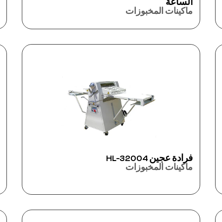
الساعة
ماكينات المخبوزات
فرادة عجين HL-32004
ماكينات المخبوزات