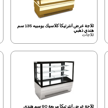
ثلاجة عرض انترتيكا كلاسيك بومبيه 135 سم
هندي ذهبي
ثلاجات
ثلاجة عرض انترتيكا مربعة 90 سم هندي