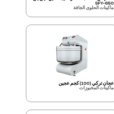
SFY-650
ماكينات الحلوى الجافة
عجان تركي (100) كجم عجين
ماكينات المخبوزات