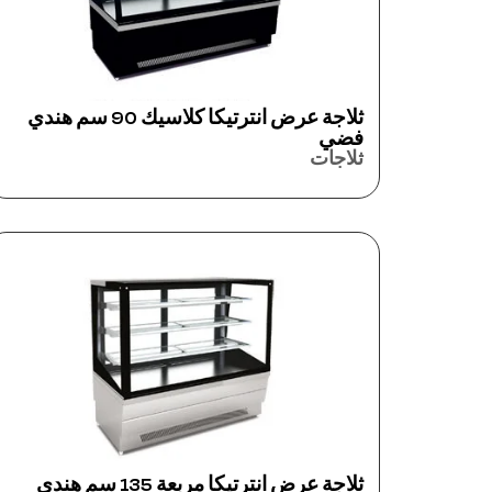
ثلاجة عرض انترتيكا كلاسيك 90 سم هندي
فضي
ثلاجات
ثلاجة عرض انترتيكا مربعة 135 سم هندي