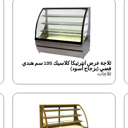
ثلاجة عرض انترتيكا كلاسيك 135 سم هندي
فضي (بزجاج أسود)
ثلاجات