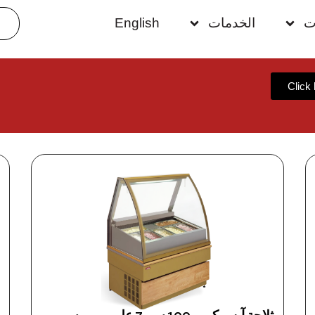
ت
الخدمات
English
Click