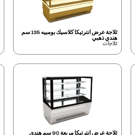
ثلاجة عرض انترتيكا كلاسيك بومبيه 135 سم
هندي ذهبي
ثلاجات
ثلاجة عرض انترتيكا مربعة 90 سم هندي