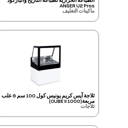
الطباعة الحرارية لطباعة التاريخ والباركود
ANSER U2 Pros
ماكينات التغليف
ثلاجة آيس كريم يونيس كول 100 سم 6 علب
مربعة(CUBE II 1000)
ثلاجات