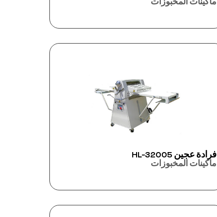
ماكينات المخبوزات
فرادة عجين HL-32005
ماكينات المخبوزات