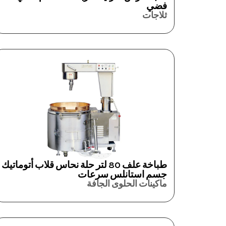
فضي
ثلاجات
طباخة علف 80 لتر حلة نحاس قلاب أتوماتيك
جسم استانلس سرعات
ماكينات الحلوى الجافة