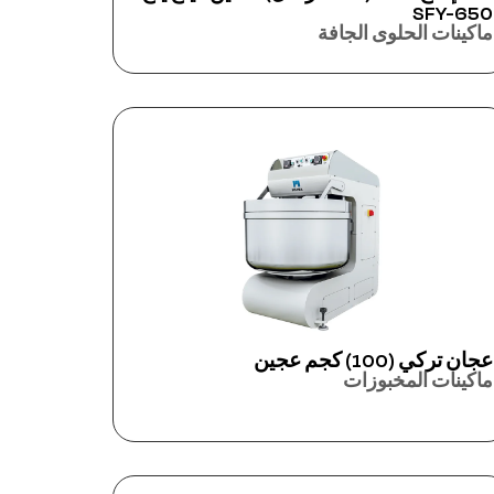
SFY-650
ماكينات الحلوى الجافة
عجان تركي (100) كجم عجين
ماكينات المخبوزات