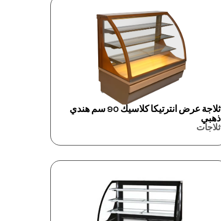
ثلاجة عرض انترتيكا كلاسيك 90 سم هندي
ذهبي
ثلاجات