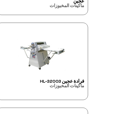
عجين
ماكينات المخبوزات
فرادة عجين HL-32003
ماكينات المخبوزات