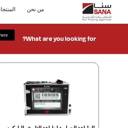
من نحن
المنتجا
 here
What are you looking for?