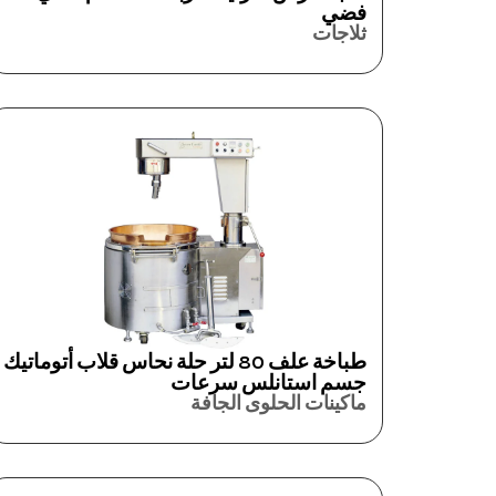
فضي
ثلاجات
طباخة علف 80 لتر حلة نحاس قلاب أتوماتيك
جسم استانلس سرعات
ماكينات الحلوى الجافة