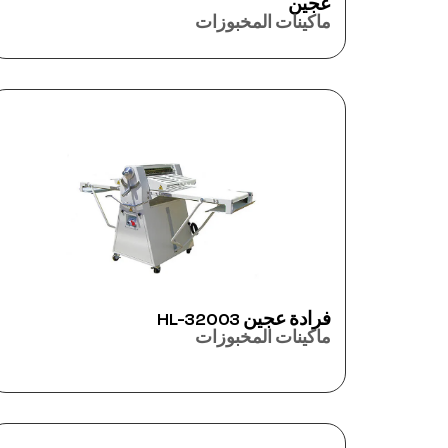
عجين
ماكينات المخبوزات
فرادة عجين HL-32003
ماكينات المخبوزات