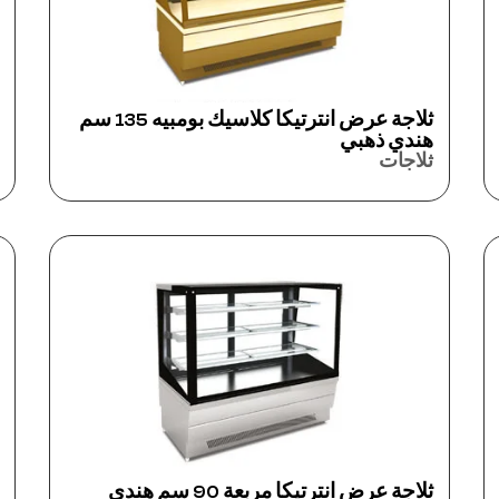
ثلاجة عرض انترتيكا كلاسيك بومبيه 135 سم
هندي ذهبي
ثلاجات
ثلاجة عرض انترتيكا مربعة 90 سم هندي