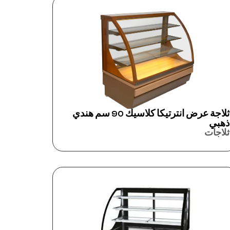
ثلاجة عرض انترتيكا كلاسيك 90 سم هندي
ذهبي
ثلاجات