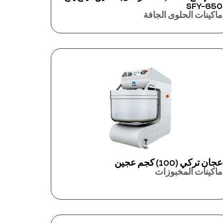
SFY-650
ماكينات الحلوى الجافة
عجان تركي (100) كجم عجين
ماكينات المخبوزات