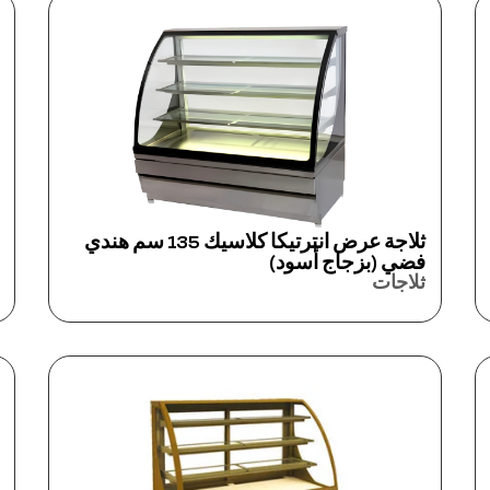
ثلاجة عرض انترتيكا كلاسيك 135 سم هندي
فضي (بزجاج أسود)
ثلاجات