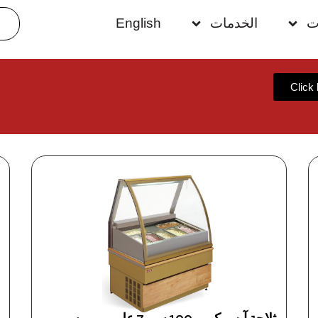
ت
الخدمات
English
Click