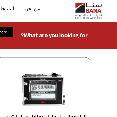
من نحن
المنتجا
 here
What are you looking for?