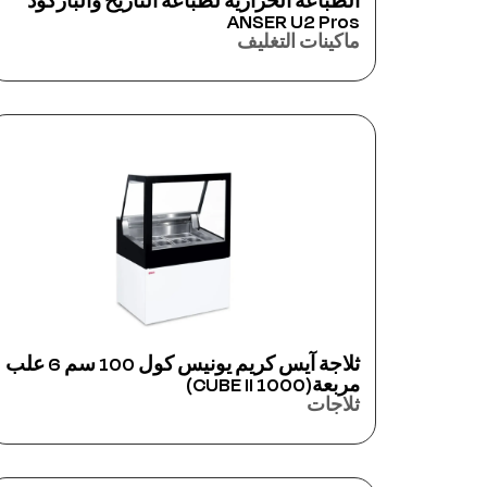
الطباعة الحرارية لطباعة التاريخ والباركود
ANSER U2 Pros
ماكينات التغليف
ثلاجة آيس كريم يونيس كول 100 سم 6 علب
مربعة(CUBE II 1000)
ثلاجات