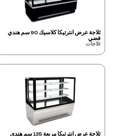
ثلاجة عرض انترتيكا كلاسيك 90 سم هندي
فضي
ثلاجات
ثلاجة عرض انترتيكا مربعة 135 سم هندي