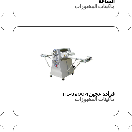
الساعة
ماكينات المخبوزات
فرادة عجين HL-32004
ماكينات المخبوزات