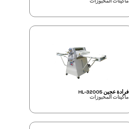
ماكينات المخبوزات
فرادة عجين HL-32005
ماكينات المخبوزات