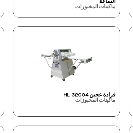
الساعة
ماكينات المخبوزات
فرادة عجين HL-32004
ماكينات المخبوزات