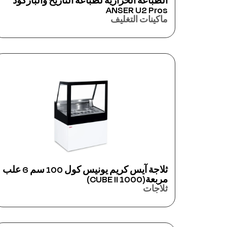
الطباعة الحرارية لطباعة التاريخ والباركود
ANSER U2 Pros
ماكينات التغليف
ثلاجة آيس كريم يونيس كول 100 سم 6 علب
مربعة(CUBE II 1000)
ثلاجات