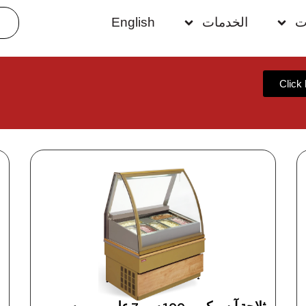
ت
الخدمات
English
Click