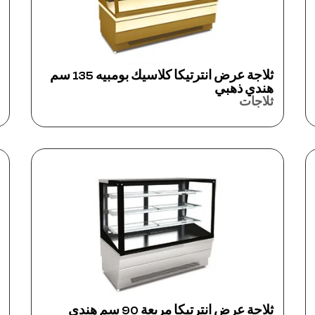
ثلاجة عرض انترتيكا كلاسيك بومبيه 135 سم
هندي ذهبي
ثلاجات
ثلاجة عرض انترتيكا مربعة 90 سم هندي