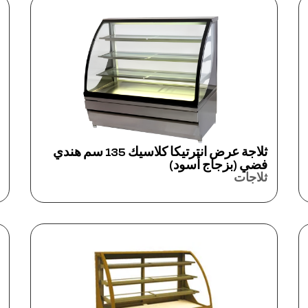
ثلاجة عرض انترتيكا كلاسيك 135 سم هندي
فضي (بزجاج أسود)
ثلاجات