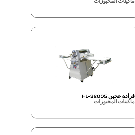
ماكينات المخبوزات
فرادة عجين HL-32005
ماكينات المخبوزات