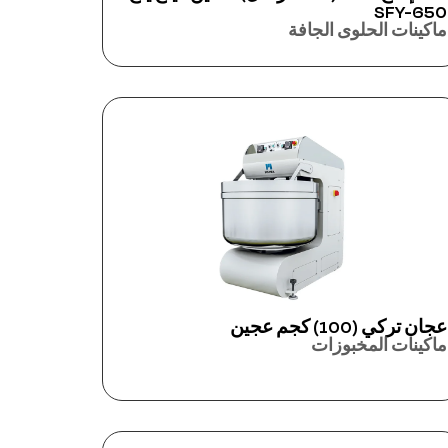
SFY-650
ماكينات الحلوى الجافة
عجان تركي (100) كجم عجين
ماكينات المخبوزات