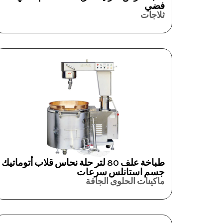
فضي
ثلاجات
طباخة علف 80 لتر حلة نحاس قلاب أتوماتيك
جسم استانلس سرعات
ماكينات الحلوى الجافة