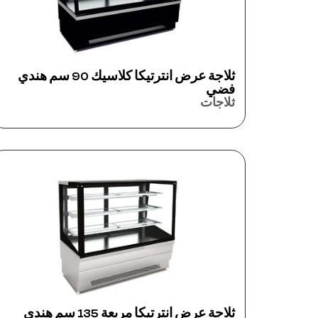
ثلاجة عرض انترتيكا كلاسيك 90 سم هندي
فضي
ثلاجات
ثلاجة عرض انترتيكا مربعة 135 سم هندي