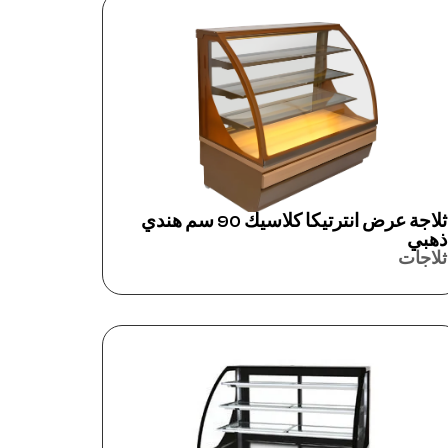
ثلاجة عرض انترتيكا كلاسيك 90 سم هندي
ذهبي
ثلاجات