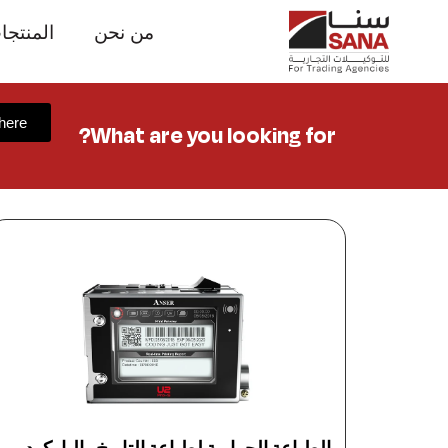
من نحن
المنتجا
 here
What are you looking for?