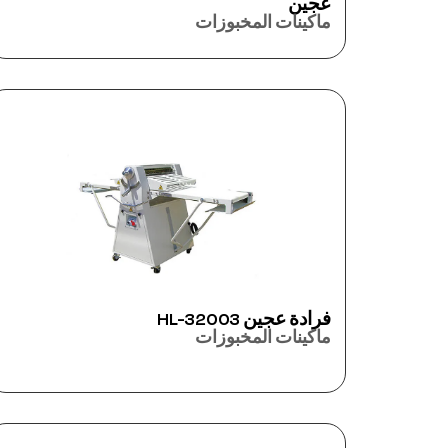
عجين
ماكينات المخبوزات
فرادة عجين HL-32003
ماكينات المخبوزات