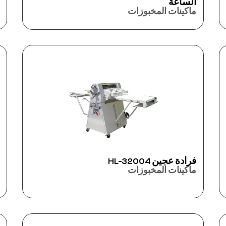
الساعة
ماكينات المخبوزات
فرادة عجين HL-32004
ماكينات المخبوزات