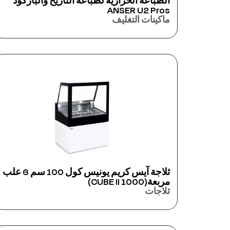
الطباعة الحرارية لطباعة التاريخ والباركود
ANSER U2 Pros
ماكينات التغليف
ثلاجة آيس كريم يونيس كول 100 سم 6 علب
مربعة(CUBE II 1000)
ثلاجات