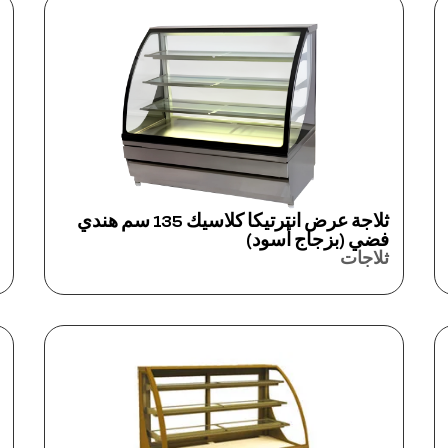
ثلاجة عرض انترتيكا كلاسيك 135 سم هندي
فضي (بزجاج أسود)
ثلاجات