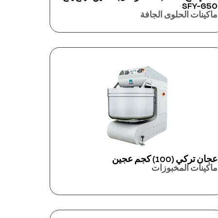
SFY-650
ماكينات الحلوى الجافة
عجان تركي (100) كجم عجين
ماكينات المخبوزات