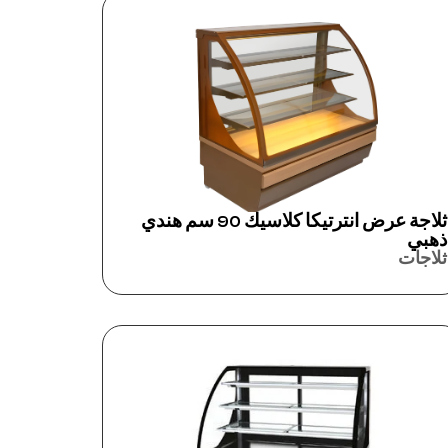
ثلاجة عرض انترتيكا كلاسيك 90 سم هندي
ذهبي
ثلاجات