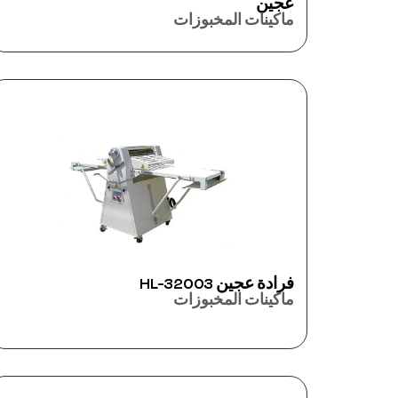
عجين
ماكينات المخبوزات
فرادة عجين HL-32003
ماكينات المخبوزات