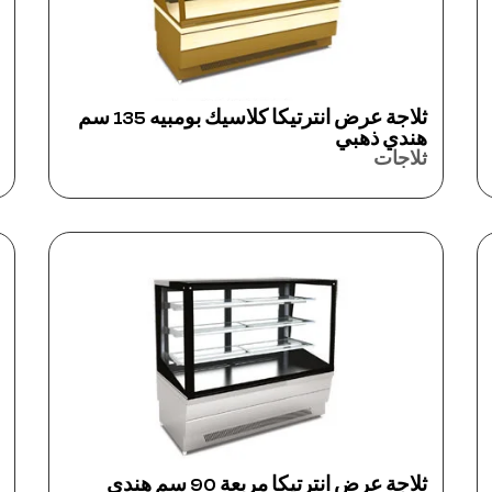
ثلاجة عرض انترتيكا كلاسيك بومبيه 135 سم
هندي ذهبي
ثلاجات
ثلاجة عرض انترتيكا مربعة 90 سم هندي