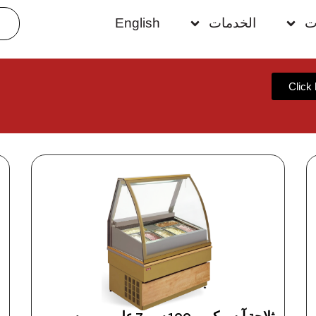
ت
الخدمات
English
Click