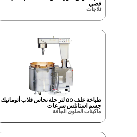
فضي
ثلاجات
طباخة علف 80 لتر حلة نحاس قلاب أتوماتيك
جسم استانلس سرعات
ماكينات الحلوى الجافة