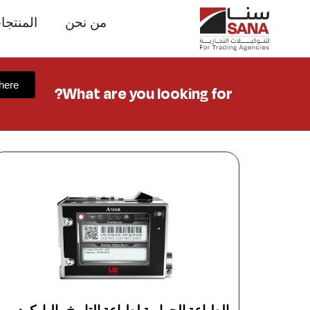
من نحن
المنتجا
 here
What are you looking for?