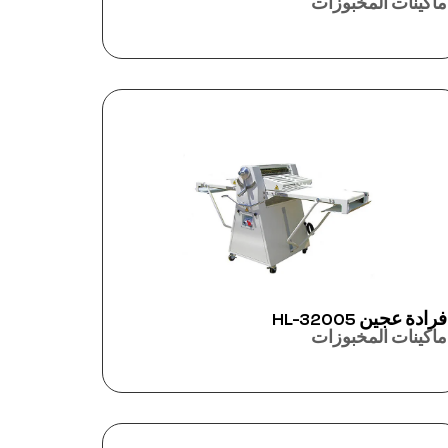
ماكينات المخبوزات
فرادة عجين HL-32005
ماكينات المخبوزات