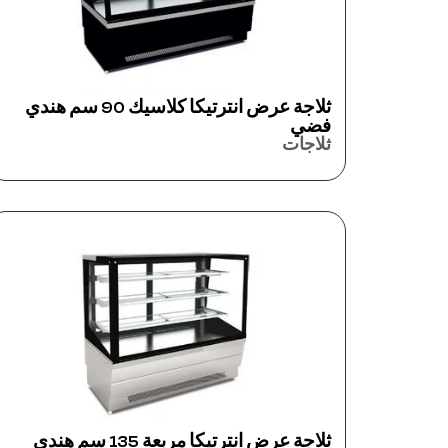
ثلاجة عرض انترتيكا كلاسيك 90 سم هندي
فضي
ثلاجات
ثلاجة عرض انترتيكا مربعة 135 سم هندي