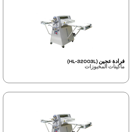
فرادة عجين (HL-32003L)
ماكينات المخبوزات