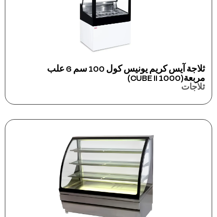
ثلاجة آيس كريم يونيس كول 100 سم 6 علب
مربعة(CUBE II 1000)
ثلاجات