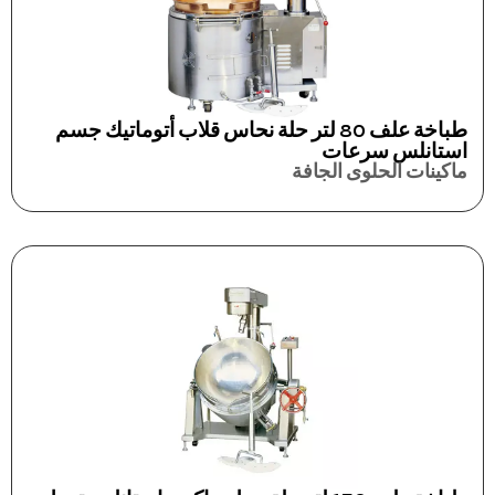
طباخة علف 80 لتر حلة نحاس قلاب أتوماتيك جسم
استانلس سرعات
ماكينات الحلوى الجافة