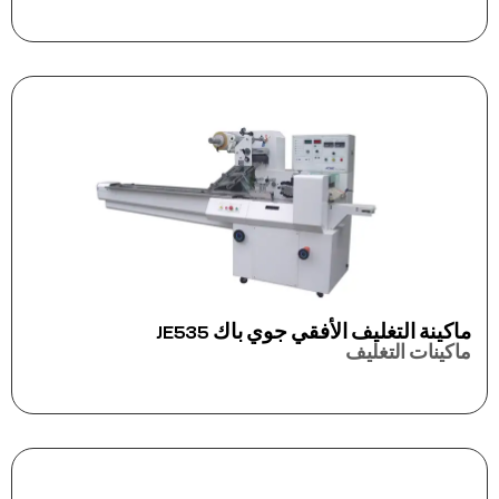
ماكينة التغليف الأفقي جوي باك JE535
ماكينات التغليف