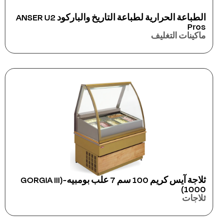
الطباعة الحرارية لطباعة التاريخ والباركود ANSER U2
Pros
ماكينات التغليف
ثلاجة آيس كريم 100 سم 7 علب بومبيه-(GORGIA III
1000)
ثلاجات