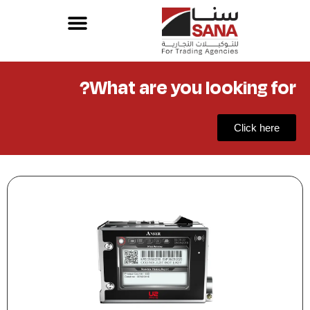
What are you looking for?
Click here