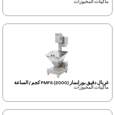
ماكينات المخبوزات
غربال دقيق بورلنماز PMFS (2000) كجم / الساعة
ماكينات المخبوزات