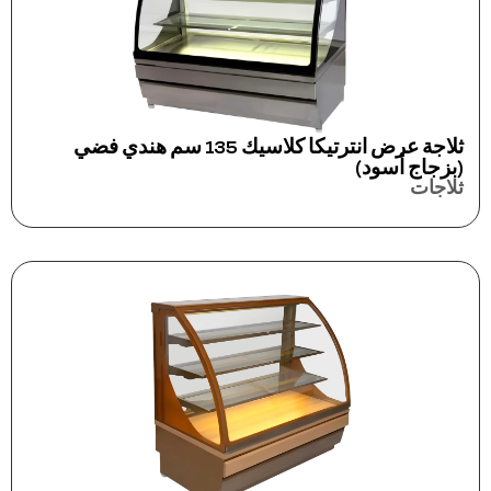
ثلاجة عرض انترتيكا كلاسيك 135 سم هندي فضي
(بزجاج أسود)
ثلاجات