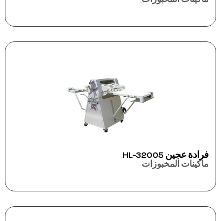
فرادة عجين HL-32005
ماكينات المخبوزات