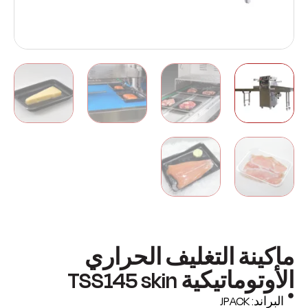
ماكينة التغليف الحراري
الأوتوماتيكية TSS145 skin
البراند: JPACK