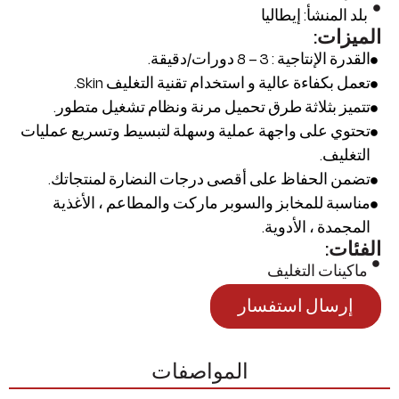
بلد المنشأ: إيطاليا
الميزات:
القدرة الإنتاجية : 3 – 8 دورات/دقيقة.
تعمل بكفاءة عالية و استخدام تقنية التغليف Skin.
تتميز بثلاثة طرق تحميل مرنة ونظام تشغيل متطور.
تحتوي على واجهة عملية وسهلة لتبسيط وتسريع عمليات
التغليف.
تضمن الحفاظ على أقصى درجات النضارة لمنتجاتك.
مناسبة للمخابز والسوبر ماركت والمطاعم ، الأغذية
المجمدة ، الأدوية.
الفئات:
ماكينات التغليف
إرسال استفسار
المواصفات