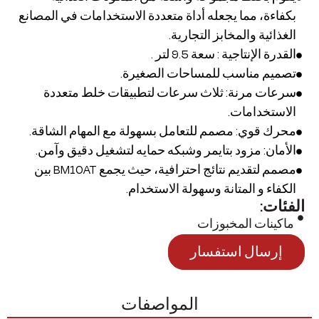
بكفاءة، مما يجعله أداة متعددة الاستخدامات في المصانع
الغذائية والمخابز التجارية.
القدرة الإنتاجية : سعة 9.5 لتر .
تصميم مناسب للمساحات الصغيرة.
سرعات مرنة: ثلاث سرعات لتطبيقات خلط متعددة
الاستخدامات.
محرك قوي: مصمم للتعامل بسهولة مع المهام الشاقة.
الأمان: مزود بتايمر وشبكه حمايه لتشغيل دقيق وآمن.
مصمم لتقديم نتائج احترافية، حيث يجمع BM10AT بين
الكفاء و المتانة وسهولة الاستخدام.
الفئات:
ماكينات المخبوزات
إرسال استفسار
المواصفات