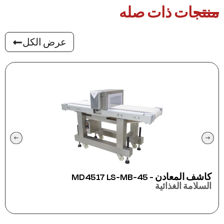
منتجات ذات صله
عرض الكل
كاشف المعادن - MD4517 LS-MB-45
السلامة الغذائية