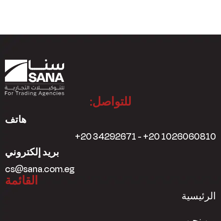
للتواصل:
هاتف
+20 34292671 - +20 1026060810
بريد إلكتروني
cs@sana.com.eg
القائمة
الرئيسية