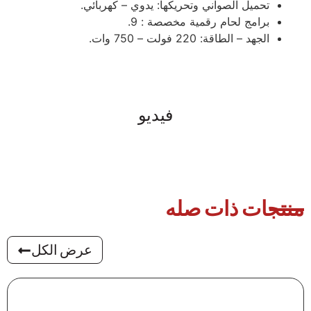
تحميل الصواني وتحريكها: يدوي – كهربائي.
برامج لحام رقمية مخصصة : 9.
الجهد – الطاقة: 220 فولت – 750 وات.
فيديو
منتجات ذات صله
عرض الكل