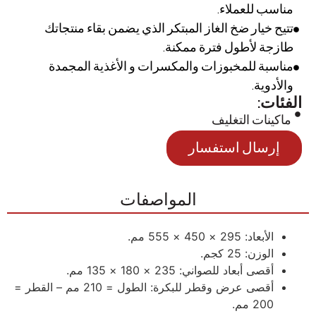
مناسب للعملاء.
تتيح خيار ضخ الغاز المبتكر الذي يضمن بقاء منتجاتك
طازجة لأطول فترة ممكنة.
مناسبة للمخبوزات والمكسرات و الأغذية المجمدة
والأدوية.
الفئات:
ماكينات التغليف
إرسال استفسار
المواصفات
الأبعاد: 295 × 450 × 555 مم.
الوزن: 25 كجم.
أقصى أبعاد للصواني: 235 × 180 × 135 مم.
أقصى عرض وقطر للبكرة: الطول = 210 مم – القطر =
200 مم.