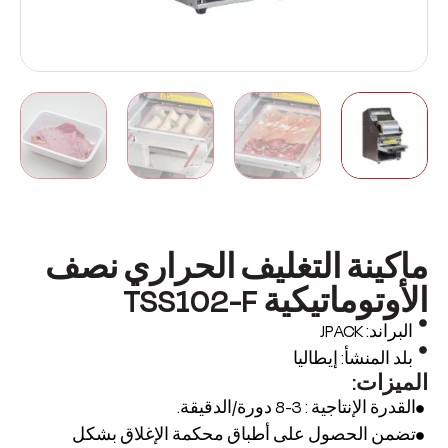
ماكينة التغليف الحراري نصف
الأوتوماتيكية TSS102-F
البراند: JPACK
بلد المنشأ: إيطاليا
الميزات:
القدرة الإنتاجية : 3-8 دورة/الدقيقة.
تضمن الحصول على أطباق محكمة الإغلاق بشكل