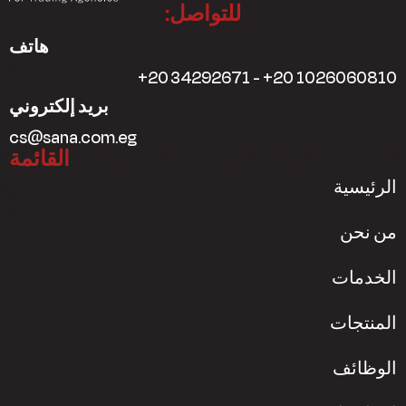
للتواصل:
هاتف
+20 34292671 - +20 1026060810
بريد إلكتروني
cs@sana.com.eg
القائمة
الرئيسية
من نحن
الخدمات
المنتجات
الوظائف