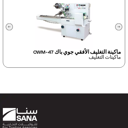
ماكينة التغليف الأفقي جوي باك CWM-47
ماكينات التغليف