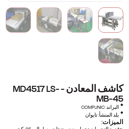
كاشف المعادن - MD4517 LS-
MB-45
البراند: COMPUNIC
بلد المنشأ: تايوان
الميزات: