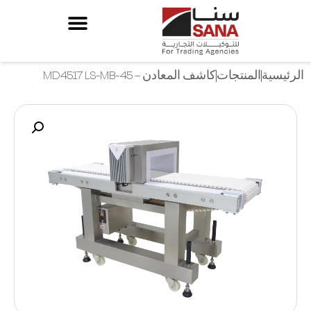
الرئيسية
المنتجات
كاشف المعادن – MD4517 LS-MB-45