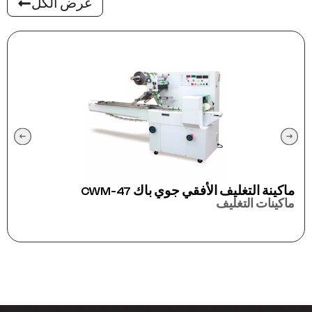
عرض الكل
ماكينة التغليف الأفقي جوي باك CWM-47
ماكينات التغليف