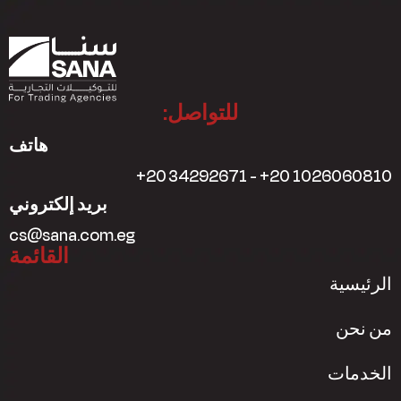
للتواصل:
هاتف
+20 34292671 - +20 1026060810
بريد إلكتروني
cs@sana.com.eg
القائمة
الرئيسية
من نحن
الخدمات