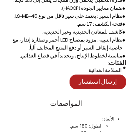
قدرة التحميل: يتحمل وزن منتجات يصل إلى 25. كجم.
ضمان معايير الجودة (HACCP).
نظام السير : يعتمد على سير ناقل من نوع LS-MB-45.
فتحة الكشف : 17 سم.
كاشف للمعادن الحديدية وغير الحديدية.
نظام التنبيه : مزود بمصباح LED أحمر وصفارة إنذار، مع
خاصية إيقاف السير أو دفع المنتج المخالف آلياً.
مناسبة لخطوط الإنتاج، وتحديداً في قطاع الغذائي.
الفئات:
السلامة الغذائية
إرسال استفسار
المواصفات
الأبعاد:
الطول: 180 سم.