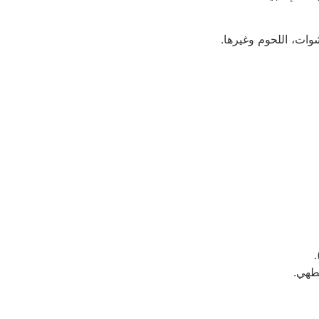
وات، اللحوم وغيرها.
طهي.