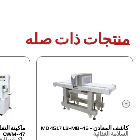
منتجات ذات صله
ماكينة التغليف الأفقي جوي باك
ماكينة ال
JE535
CWM-47
ماكينات التغليف
ماكينات ال