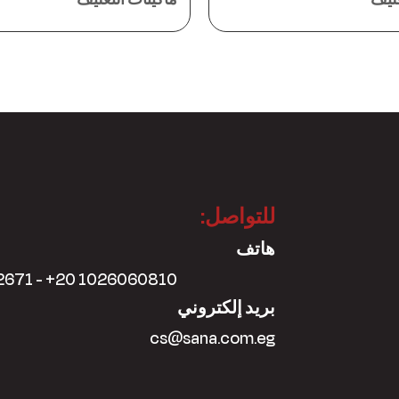
للتواصل:
هاتف
2671 - +20 1026060810
بريد إلكتروني
cs@sana.com.eg