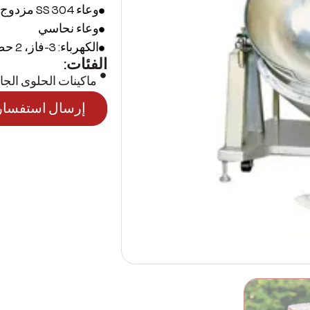
وعاء SS 304 مزدوج الجدار بالزيت
وعاء نحاسي
الكهرباء: 3-فاز، 2 حصان
الفئات:
ماكينات الحلوى الجا
إرسال استفسار