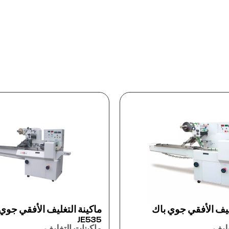
تغليف الأفقي جوي باك
ماكينة التغليف الحراري الأ
TSS145 Skin
تغليف
ماكينات التغليف