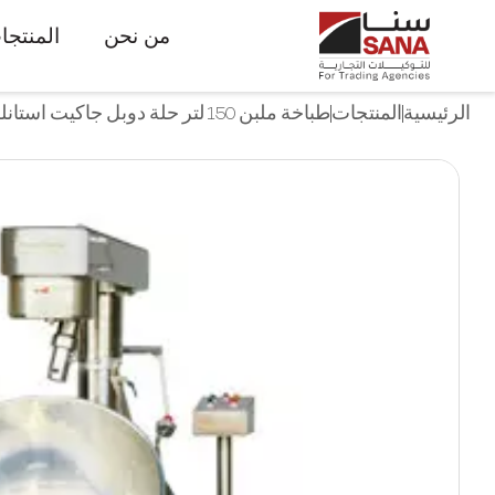
من نحن
المنتجا
الرئيسية
المنتجات
طباخة ملبن 150 لتر حلة دوبل جاكيت استانلس تعمل بالبخار- قلاب يدوي