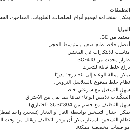
التطبيقات
يمكن استخدامه لجميع أنواع الصلصات، الحلويات، المعاجين، الحش
المزايا
معتمد من CE.
أفضل خلاط طبخ صغير ومتوسط الحجم.
مناسب للابتكارات في المختبر.
طراز محدث من SC-410.
ذراع خلط قابلة للتحرك.
يمكن إمالة الوعاء إلى 90 درجة يدويًا.
نظام خلط مدفوع بالسلاسل التروس.
سهل التشغيل مع سرعتي خلط.
السكّينات تلامس الوعاء تمامًا مما يقي من الاحتراق.
سهل التنظيف مع جسم من SUS#304 (اختياري).
يمكن اختيار التسخين بواسطة الغاز أو البخار (تسخين واحد فقط).
نظام التسخين الممتاز يمكن أن يوفر التكاليف ويقلل من وقت ال
مواصفات مخصصة ممكنة.