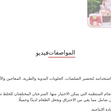
المواصفات
فيديو
كن استخدامه لتحضير الصلصات، الحلويات اليدوية والطرية، المعاجين وا
الأحجام المنتظمة التي يمكن الاختيار منها. السرعتان المختلفتان للخلط
شامل مما يقي من الاحتراق ويجعل الطعام لذيذًا وجميلًا.