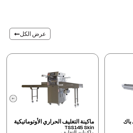
عرض الكل
وتوماتيكية
ماكينة التغليف الحراري نصف
الأوتوماتيكية TSS102-F
ماكينات التغليف