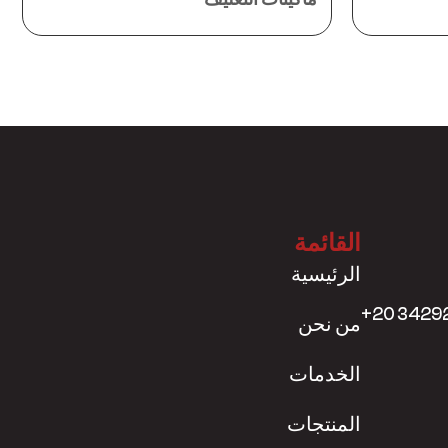
القائمة
الرئيسية
+20 3429
من نحن
الخدمات
المنتجات