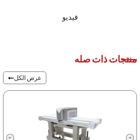
فيديو
منتجات ذات صله
عرض الكل