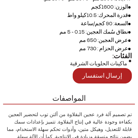
الوزن: 1600كجم
قدرة المحرك: 10.5كيلو واط
السعة: 90 كجم/ساعة
نطاق سُمك العجين: 0.15 - 5 مم
عرض العجين: 650 مم
عرض الحزام : 730 مم
الفئات:
ماكينات الحلويات الشرقية
إرسال استفسار
المواصفات
تم تصميم آلة فرد عجين البقلاوة من ألتن توب لتحضير العجين
بكفاءة وجودة عالية في إنتاج البقلاوة. تتميز بإعدادات سمك
قابلة للتعديل، وهيكل متين، وأدوات تحكم سهلة الاستخدام، مما
يضمن نتائج متسقة وزيادة في الإنتاجية. كما أن الآلة سهلة