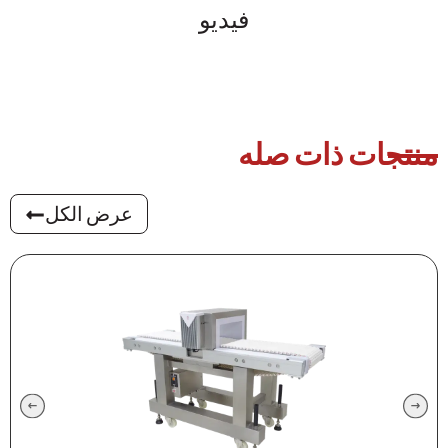
فيديو
منتجات ذات صله
عرض الكل