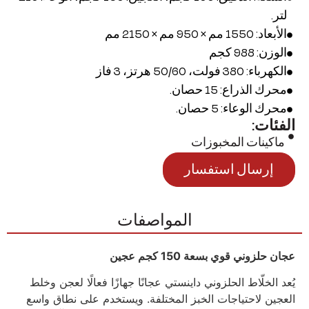
لتر.
الأبعاد: 1550 مم × 950 مم × 2150 مم
الوزن: 988 كجم
الكهرباء: 380 فولت، 50/60 هرتز، 3 فاز
محرك الذراع: 15 حصان.
محرك الوعاء: 5 حصان.
الفئات:
ماكينات المخبوزات
إرسال استفسار
المواصفات
عجان حلزوني قوي بسعة 150 كجم عجين
يُعد الخلّاط الحلزوني داينستي عجانًا جهازًا فعالًا لعجن وخلط
العجين لاحتياجات الخبز المختلفة. ويستخدم على نطاق واسع