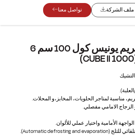
ملف الشركة
تواصل معنا
ثلاجة آيس كريم يونيس كول 100 سم 6
التشيك
م، مناسبة لمتاجر الحلويات، المخابز،و المحلات.
 الزجاج الامامي مفصلي.
الواجهة الأمامية واختيار عملي للألوان.
Automatic defrosting and ).