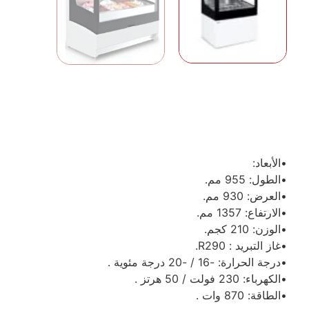
•الأبعاد:
•الطول: 955 مم.
•العرض: 930 مم.
•الارتفاع: 1357 مم.
•الوزن: 210 كجم.
•غاز التبريد : R290.
•درجة الحرارة: -16 / -20 درجة مئوية .
•الكهرباء: 230 فولت / 50 هرتز .
•الطاقة: 870 وات .