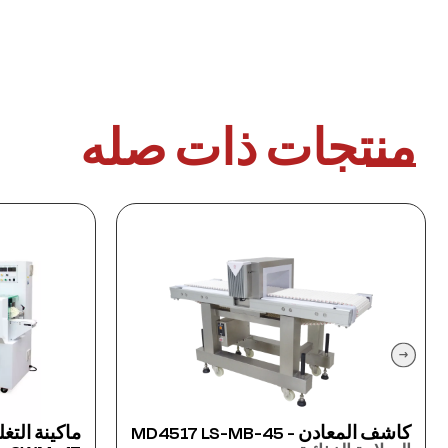
منتجات ذات صله
ماكينة التغليف الأفقي جوي باك
ماكين