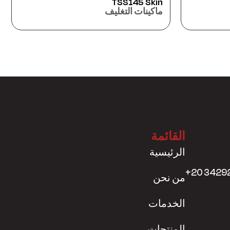
الأوتوماتيكية TSS102-F
ماكينات التغليف
القائمة
الرئيسية
+20 3429
من نحن
الخدمات
المنتجات