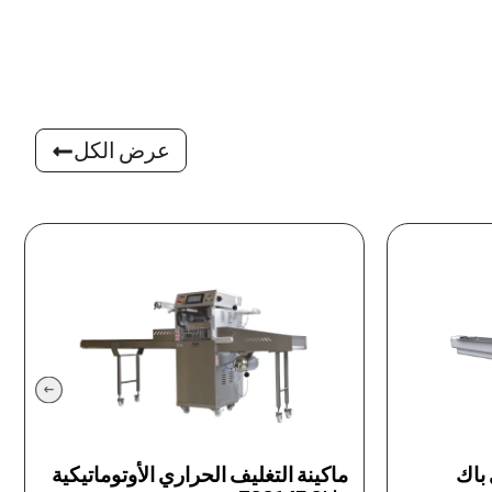
عرض الكل
ي الأوتوماتيكية
ماكينة التغليف الحراري نصف