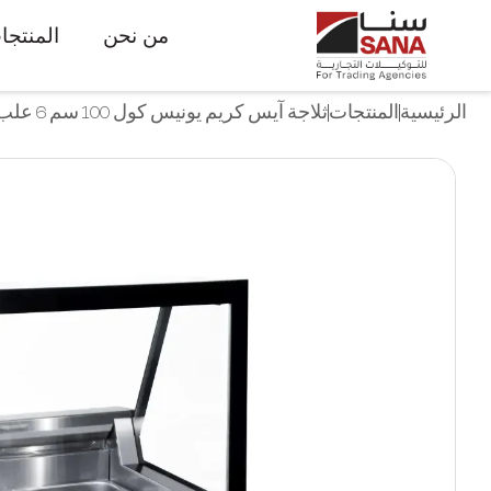
من نحن
المنتجا
الرئيسية
المنتجات
ثلاجة آيس كريم يونيس كول 100 سم 6 علب مربعة(CUBE II 1000)