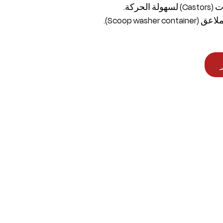
لحركة.
Scoop washe).