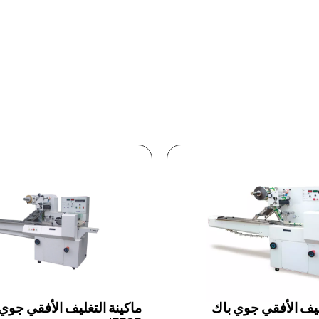
ة التغليف الأفقي جوي باك
ماكينة التغليف الحرار