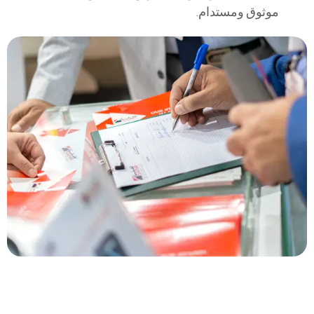
موثوق ومستدام.